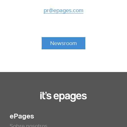
pr@epages.com
Newsroom
ePages
Sobre nosotros