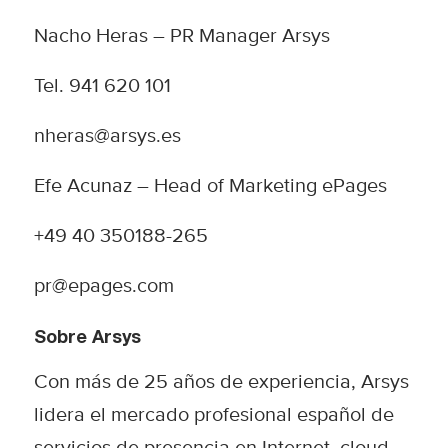
Nacho Heras – PR Manager Arsys
Tel. 941 620 101
nheras@arsys.es
Efe Acunaz – Head of Marketing ePages
+49 40 350188-265
pr@epages.com
Sobre Arsys
Con más de 25 años de experiencia, Arsys
lidera el mercado profesional español de
servicios de presencia en Internet, cloud