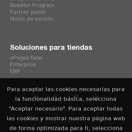
Reseller Program
Partner portal
Notas de versión
Soluciones para tiendas
ePages Now
Enterprise
ERP
Para aceptar las cookies necesarias para
la funcionalidad básica, selecciona
"Aceptar necesario". Para aceptar todas
las cookies y mostrar nuestra página web
© 2026 ePages Southern Europe S.L. ·
de forma optimizada para ti, selecciona
Diagonal 435 5º1ª 08036 · Barcelona ·