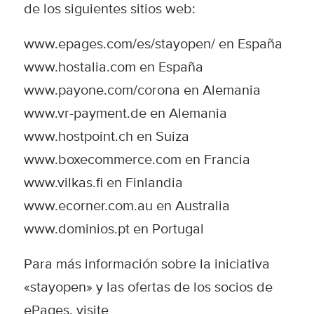
de los siguientes sitios web:
www.epages.com/es/stayopen/
en España
www.hostalia.com
en España
www.payone.com/corona
en Alemania
www.vr-payment.de
en Alemania
www.hostpoint.ch
en Suiza
www.boxecommerce.com
en Francia
www.vilkas.fi
en Finlandia
www.ecorner.com.au
en Australia
www.dominios.pt
en Portugal
Para más información sobre la iniciativa
«stayopen» y las ofertas de los socios de
ePages, visite