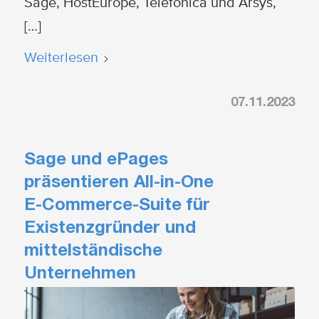
Sage, HostEurope, Telefonica und Arsys,
[…]
Weiterlesen
07.11.2023
Sage und ePages
präsentieren All-in-One
E-Commerce-Suite für
Existenzgründer und
mittelständische
Unternehmen