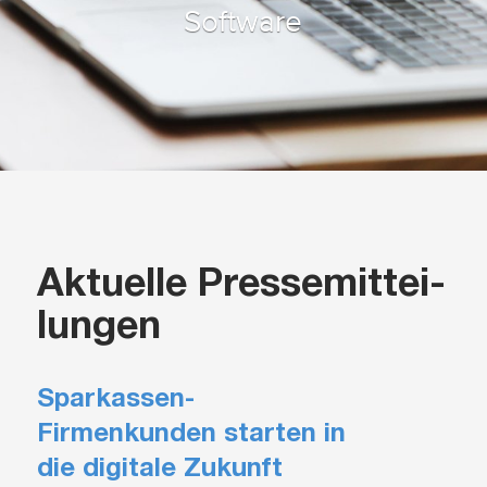
Software
Aktuelle Presse­mit­tei­
lun­gen
Sparkassen-
Firmenkunden starten in
die digitale Zukunft